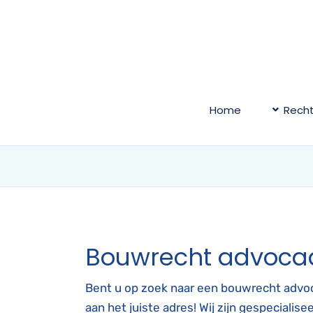
Ga
naar
inhoud
Home
Rech
Bouwrecht advoca
Bent u op zoek naar een bouwrecht advoc
aan het juiste adres! Wij zijn gespeciali