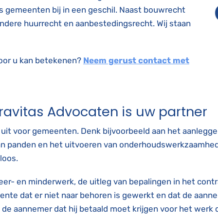
s gemeenten bij in een geschil. Naast bouwrecht
ndere huurrecht en aanbestedingsrecht. Wij staan
oor u kan betekenen?
Neem gerust contact met
ravitas Advocaten is uw partner
t voor gemeenten. Denk bijvoorbeeld aan het aanleggen 
an panden en het uitvoeren van onderhoudswerkzaamheden
loos.
eer- en minderwerk, de uitleg van bepalingen in het cont
eente dat er niet naar behoren is gewerkt en dat de aan
de aannemer dat hij betaald moet krijgen voor het werk dat