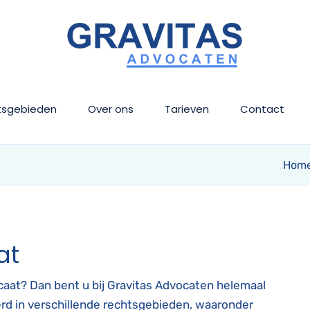
tsgebieden
Over ons
Tarieven
Contact
Hom
at
aat? Dan bent u bij Gravitas Advocaten helemaal
seerd in verschillende rechtsgebieden, waaronder