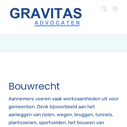
Ga
naar
inhoud
Bouwrecht
Aannemers voeren vaak werkzaamheden uit voor
gemeenten. Denk bijvoorbeeld aan het
aanleggen van riolen, wegen, bruggen, tunnels,
plantsoenen, sportvelden, het bouwen van